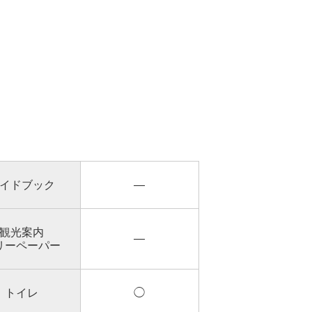
イドブック
―
観光案内
―
リーペーパー
トイレ
◯