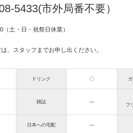
-508-5433(市外局番不要）
18:00（土・日・祝祭日休業）
方は、スタッフまでお申し出ください。
ドリンク
〇
ガ
雑誌
―
フ
日本への宅配
―