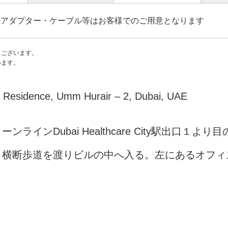
※アダプター・ケーブル等はお客様でのご用意となります
もございます。
います。
i Residence, Umm Hurair – 2, Dubai, UAE
ンラインDubai Healthcare City駅出口１より目の
。横断歩道を渡りビルの中へ入る。左にあるオフィ