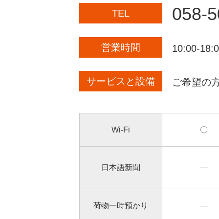
058
TEL
営業時間
10:00-
サービスと設備
ご希望の
Wi-Fi
〇
日本語新聞
―
荷物一時預かり
―