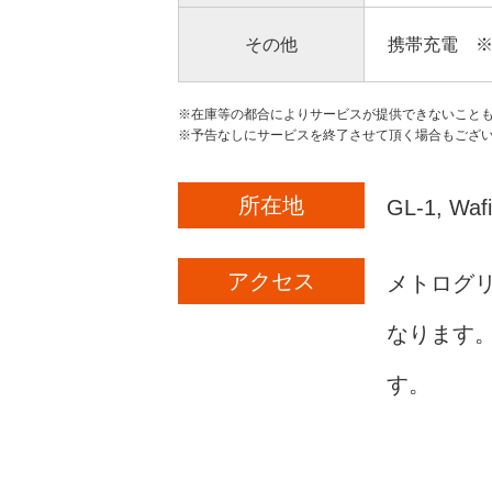
その他
携帯充電 
※在庫等の都合によりサービスが提供できないこと
※予告なしにサービスを終了させて頂く場合もござ
所在地
GL-1, Waf
アクセス
メトログリー
なります
す。